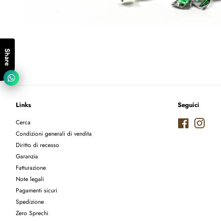
Share
Links
Seguici
Cerca
Facebook
Instag
Condizioni generali di vendita
Diritto di recesso
Garanzia
Fatturazione
Note legali
Pagamenti sicuri
Spedizione
Zero Sprechi