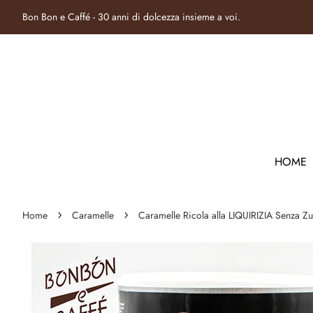
Bon Bon e Caffé - 30 anni di dolcezza insieme a voi.
HOME
›
›
Home
Caramelle
Caramelle Ricola alla LIQUIRIZIA Senza Z