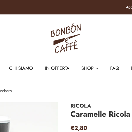
Acc
CHI SIAMO
IN OFFERTA
SHOP
FAQ
ucchero
RICOLA
Caramelle Ricola
Prezzo
Prezzo
€2,80