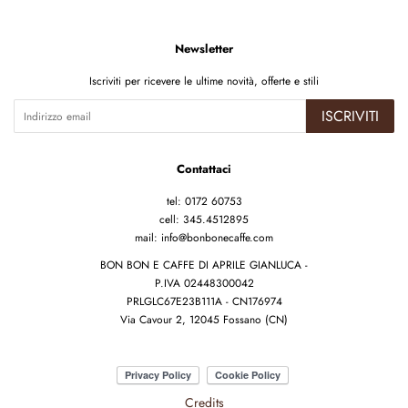
Newsletter
Iscriviti per ricevere le ultime novità, offerte e stili
ISCRIVITI
Contattaci
tel: 0172 60753
cell: 345.4512895
mail: info@bonbonecaffe.com
BON BON E CAFFE DI APRILE GIANLUCA -
P.IVA 02448300042
PRLGLC67E23B111A - CN176974
Via Cavour 2, 12045 Fossano (CN)
Credits