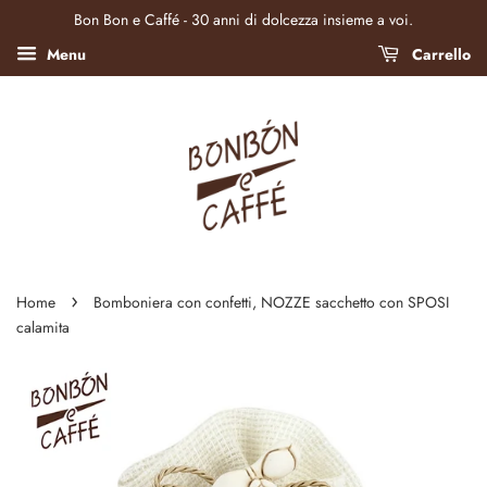
Bon Bon e Caffé - 30 anni di dolcezza insieme a voi.
Menu
Carrello
›
Home
Bomboniera con confetti, NOZZE sacchetto con SPOSI
calamita