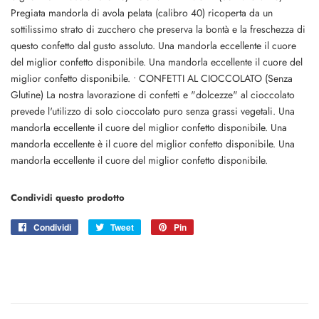
Pregiata mandorla di avola pelata (calibro 40) ricoperta da un
sottilissimo strato di zucchero che preserva la bontà e la freschezza di
questo confetto dal gusto assoluto. Una mandorla eccellente il cuore
del miglior confetto disponibile. Una mandorla eccellente il cuore del
miglior confetto disponibile. • CONFETTI AL CIOCCOLATO (Senza
Glutine) La nostra lavorazione di confetti e "dolcezze" al cioccolato
prevede l'utilizzo di solo cioccolato puro senza grassi vegetali. Una
mandorla eccellente il cuore del miglior confetto disponibile. Una
mandorla eccellente è il cuore del miglior confetto disponibile. Una
mandorla eccellente il cuore del miglior confetto disponibile.
Condividi questo prodotto
Condividi
Condividi
Tweet
Twitta
Pin
Pinna
su
su
su
Facebook
Twitter
Pinterest