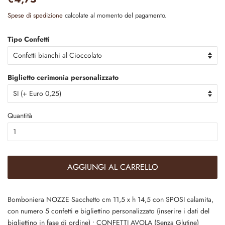
di
scontato
Spese di spedizione
calcolate al momento del pagamento.
listino
Tipo Confetti
Biglietto cerimonia personalizzato
Quantità
AGGIUNGI AL CARRELLO
Bomboniera NOZZE Sacchetto cm 11,5 x h 14,5 con SPOSI calamita,
con numero 5 confetti e bigliettino personalizzato (inserire i dati del
bigliettino in fase di ordine) • CONFETTI AVOLA (Senza Glutine)