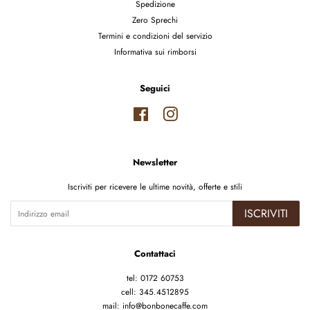
Spedizione
Zero Sprechi
Termini e condizioni del servizio
Informativa sui rimborsi
Seguici
Facebook
Instagram
Newsletter
Iscriviti per ricevere le ultime novità, offerte e stili
ISCRIVITI
Contattaci
tel: 0172 60753
cell: 345.4512895
mail: info@bonbonecaffe.com